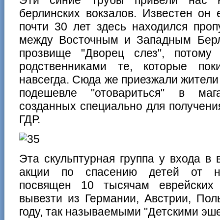
берлинских вокзалов. Известен он 
почти 30 лет здесь находился проп
между Восточным и Западным Берл
прозвище "Дворец слез", потому
родственниками те, которые пок
навсегда. Сюда же приезжали жители
подешевле "отовариться" в мага
созданных специально для получени
ГДР.
Эта скульптурная группа у входа в 
акции по спасению детей от на
посвящен 10 тысячам еврейских 
вывезти из Германии, Австрии, Пол
году, так называемыми "Детскими эш