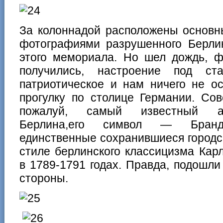
За колоннадой расположены основн
фотографиями разрушенного Берли
этого мемориала. Но шел дождь, ф
получились, настроение под ст
патриотическое и нам ничего не ос
прогулку по столице Германии. Со
пожалуй, самый известный ар
Берлина,его символ — Бранд
единственные сохранившиеся городс
стиле берлинского классицизма Кар
в 1789-1791 годах. Правда, подошли
стороны.