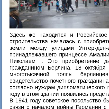
Здесь же находится и Российское 
строительства началась с приобрет
земли между улицами Унтер-ден-
принадлежавшего принцессе Амалии
Николаем I. Это приобретение д
гражданином Берлина. 18 октября 
многотысячной толпы берлинц
свидетельство почетного гражданин
согласно нуждам дипломатического 
году в этом здании появились предст
В 1941 году советское посольство б
связи с началом войны Германии с 