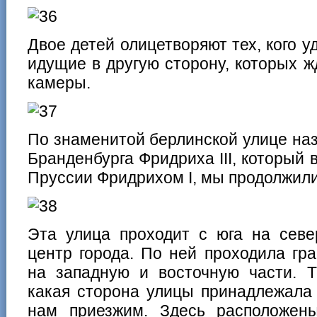
Двое детей олицетворяют тех, кого уд
идущие в другую сторону, которых ж
камеры.
По знаменитой берлинской улице на
Бранденбурга Фридриха III, который 
Пруссии Фридрихом I, мы продолжили
Эта улица проходит с юга на севе
центр города. По ней проходила гр
на западную и восточную части. Т
какая сторона улицы принадлежала 
нам приезжим. Здесь расположе