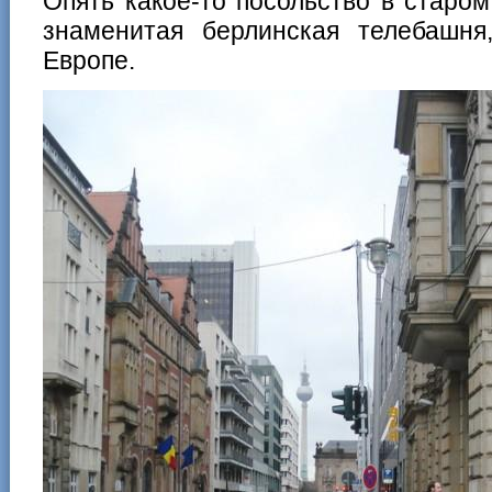
Опять какое-то посольство в старо
знаменитая берлинская телебашня
Европе.