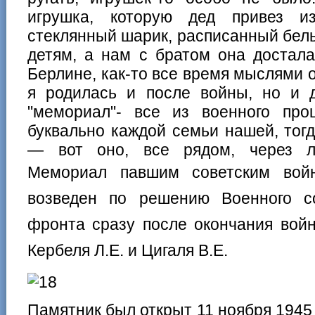
игрушка, которую дед привез 
стеклянный шарик, расписанный бел
детям, а нам с братом она достала
Берлине, как-то все время мыслями 
я родилась и после войны, но и д
"мемориал"- все из военного прош
буквально каждой семьи нашей, тогд
— вот оно, все рядом, через л
М
емориал
павшим советским войн
возведен по решению Военного со
фронта сразу после окончания войн
Кербеля Л.Е. и Цигаля В.Е.
Памятник был открыт 11 ноября 1945 