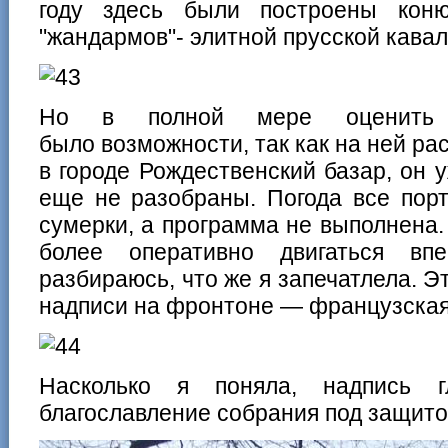
году здесь были построены коню
"жандармов"- элитной прусской кава
Но в полной мере оценить 
было возможности, так как на ней р
в городе Рождественский базар, он у
еще не разобраны. Погода все порт
сумерки, а программа не выполнена
более оперативно двигаться вп
разбираюсь, что же я запечатлела. Эт
надписи на фронтоне — французская
Насколько я поняла, надпись г
благославление собрания под защито