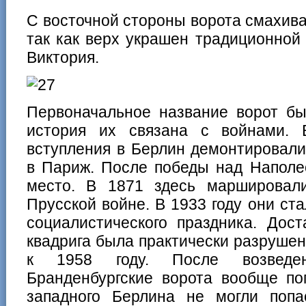
С восточной стороны ворота смахив
так как верх украшен традиционной 
Виктория.
Первоначальное название ворот бы
история их связана с войнами. 
вступления в Берлин демонтировали
в Париж. После победы над Наполе
место. В 1871 здесь маршировал
Прусской войне. В 1933 году они ст
социалистического праздника. Дос
квадрига была практически разрушен
к 1958 году. После возведе
Бранденбургские ворота вообще по
западного Берлина не могли попас