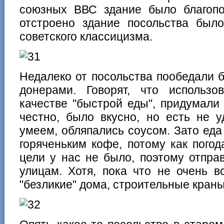
союзных ВВС здание было благопо
отстроено здание посольства было
советского классицизма.
Недалеко от посольства пообедали
донерами. Говорят, что использ
качестве "быстрой еды", придумали
честно, было вкусно, но есть не 
умеем, обляпались соусом. Зато еда 
горяченьким кофе, потому как пого
цели у нас не было, поэтому отпра
улицам. Хотя, пока что не очень в
"безликие" дома, строительные краны