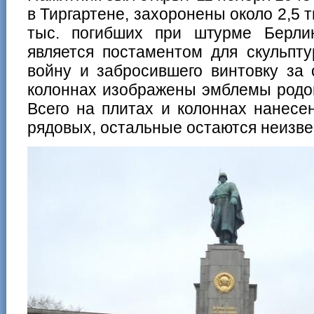
в Тиргартене, захоронены около 2,5 т
тыс. погибших при штурме Берли
является постаментом для скульпту
войну и забросившего винтовку за 
колоннах изображены эмблемы родов
Всего на плитах и колоннах нанес
рядовых, остальные остаются неизв