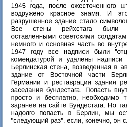
1945 года, после ожесточенного 
водружено красное знамя. И это
разрушенное здание стало символ
Все стены рейхстага были и
оставленными советскими солдатам
немного и основная часть во внут
1947 году все надписи были "отц
комендатурой и удалены надписи н
Берлинская стена, возведенная в ав
здание от Восточной части Берл
Германии и реставрации здания ре
заседания бундестага. Попасть внут
просто и бесплатно, необходимо т
заранее на сайте Бундестага. Но так
надолго попасть в Берлин, мы ос
"следующий раз", если, конечно, он с