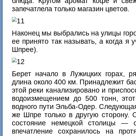
блюда. Кругом аромат кофе и свеж
запечатлела только магазин цветов.
Наконец мы выбрались на улицы горо
ее принято так называть, а когда я 
Шпрее).
Берет начало в Лужицких горах, р
длина около 400 км. Принадлежит ба
этой реки канализировано и приспос
водоизмещением до 500 тонн, этот
водного пути Эльба-Одер. Следующа
же Шпре только в другую сторону.
состояние немецкой столицы — с
впечатление сохранилось на прот