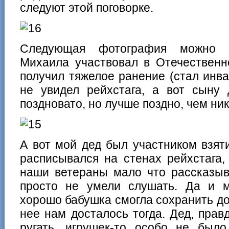
следуют этой поговорке.
Следующая фотография можно с
Михаила участвовал в Отечественн
получил тяжелое ранение (стал инва
не увидел рейхстага, а вот сыну 
поздновато, но лучше поздно, чем ник
А вот мой дед был участником взят
расписывался на стенах рейхстага,
наши ветераны мало что рассказыв
просто не умели слушать. Да и м
хорошо бабушка смогла сохранить до
нее нам досталось тогда. Дед, правд
ругать, игрушек-то особо не был