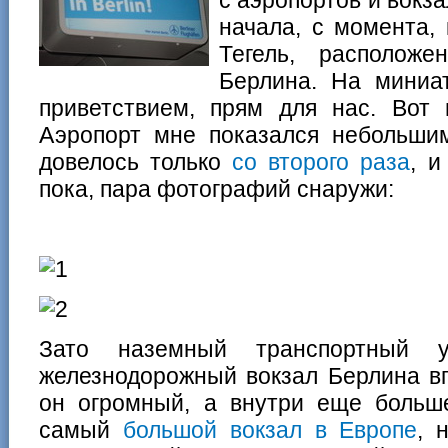
начала, с момента,
Тегель, располож
Берлина. На миниа
приветствием, прям для нас. Вот 
Аэропорт мне показался небольшим
довелось только
со второго раза
, и
пока, пара фотографий снаружи:
Зато наземный транспортный у
железнодорожный вокзал Берлина вп
он огромный, а внутри еще больше
самый
большой вокзал в Европе
, 