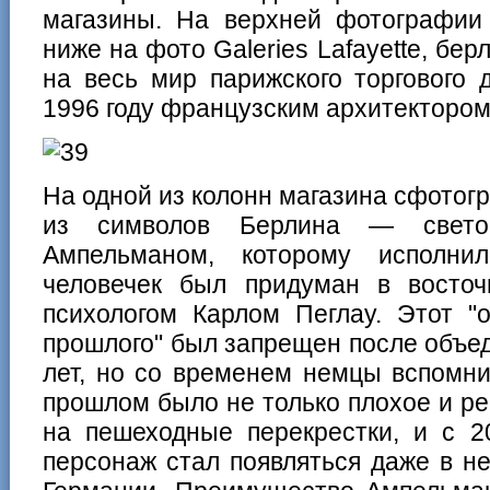
магазины. На верхней фотографи
ниже на фото Galeries Lafayette, бе
на весь мир парижского торгового 
1996 году французским архитекторо
На одной из колонн магазина сфотог
из символов Берлина — свет
Ампельманом, которому исполни
человечек был придуман в восточн
психологом Карлом Пеглау. Этот "о
прошлого" был запрещен после объе
лет, но со временем немцы вспомни
прошлом было не только плохое и р
на пешеходные перекрестки, и с 2
персонаж стал появляться даже в н