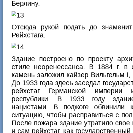
Берлину.
Отсюда рукой подать до знаменито
Рейхстага.
Здание построено по проекту архи
стиле неоренессанса. В 1884 г. в
камень заложил кайзер Вильгельм I, 
До 1933 года здесь заседал государ
рейхстаг Германской империи 
республики. В 1933 году здани
нацистами. В поджоге обвинили к
ситуацию, чтобы расправиться с по
После пожара здание утратило свое 
и сам рейхстаг, как государственный