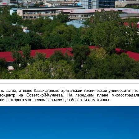
ельства, а ныне Казахстанско-Британский технический университет, то
центр на Советской-Кунаева. На переднем плане многострадал
ение которого уже несколько месяцев борются алматинцы.