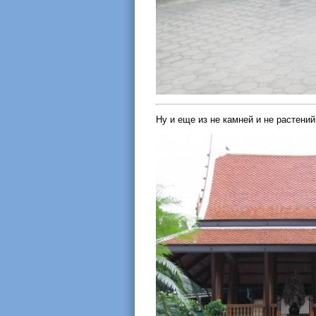
Ну и еще из не камней и не растени