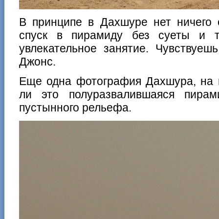
В принципе в Дахшуре нет ничего 
спуск в пирамиду без суеты и т
увлекательное занятие. Чувствуеш
Джонс.
Еще одна фотография Дахшура, на к
ли это полуразвалившаяся пирам
пустынного рельефа.