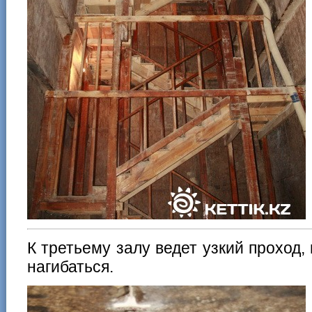
К третьему залу ведет узкий проход,
нагибаться.