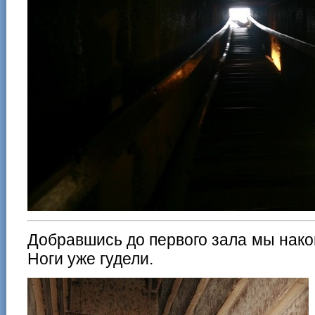
Добравшись до первого зала мы након
Ноги уже гудели.