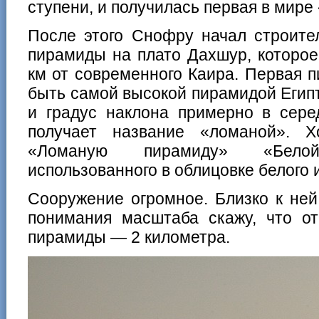
ступени, и получилась первая в мире
После этого Снофру начал строите
пирамиды на плато Дахшур, которое
км от современного Каира. Первая
быть самой высокой пирамидой Египт
и градус наклона примерно в сере
получает название «ломаной». 
«Ломаную пирамиду» «Бело
использованного в облицовке белого 
Сооружение огромное. Близко к ней
понимания масштаба скажу, что о
пирамиды — 2 километра.