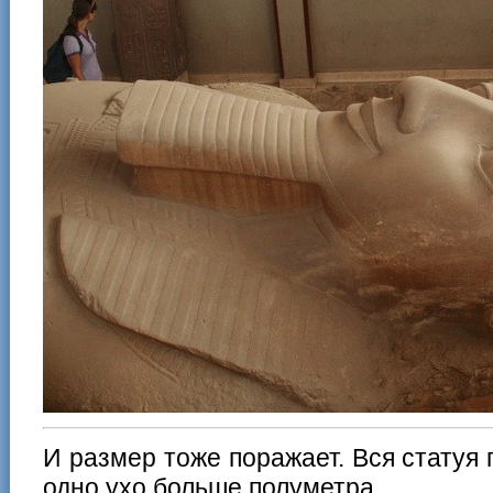
И размер тоже поражает. Вся статуя 
одно ухо больше полуметра.