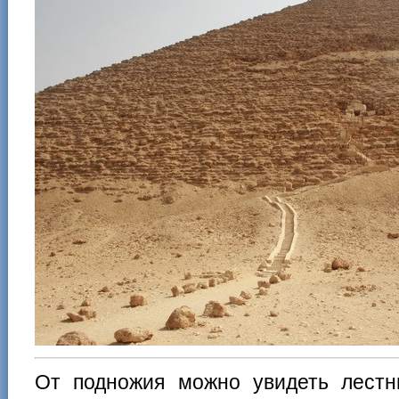
От подножия можно увидеть лестни