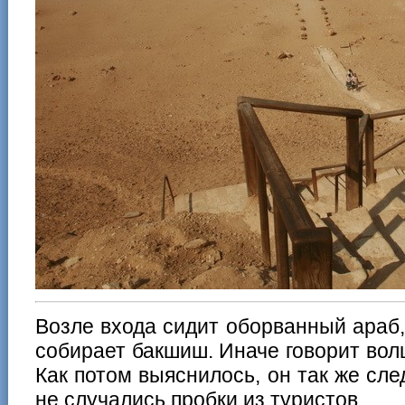
Возле входа сидит оборванный араб,
собирает бакшиш. Иначе говорит во
Как потом выяснилось, он так же сле
не случались пробки из туристов.