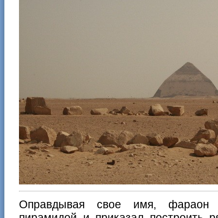
Оправдывая свое имя, фараон 
пирамидой и приказал построить р