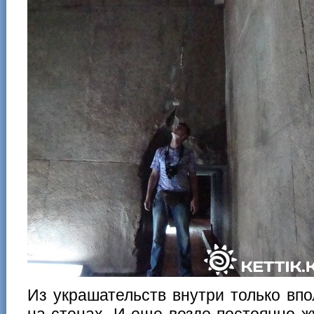
Из украшательств внутри только вп
на стенах. И еще везде постоянно ж