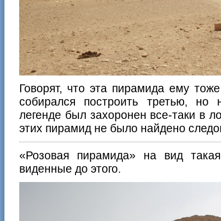
Говорят, что эта пирамида ему тож
собирался построить третью, но
легенде был захоронен все-таки в ло
этих пирамид не было найдено следо
«Розовая пирамида» на вид така
виденные до этого.