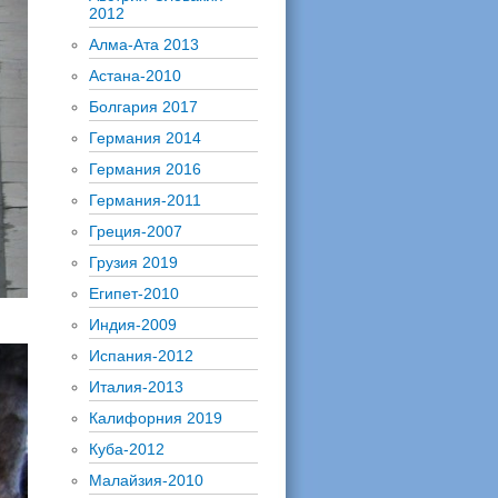
2012
Алма-Ата 2013
Астана-2010
Болгария 2017
Германия 2014
Германия 2016
Германия-2011
Греция-2007
Грузия 2019
Египет-2010
Индия-2009
Испания-2012
Италия-2013
Калифорния 2019
Куба-2012
Малайзия-2010