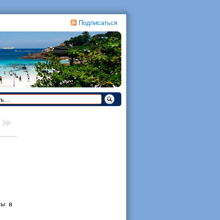
Подписаться
ты в