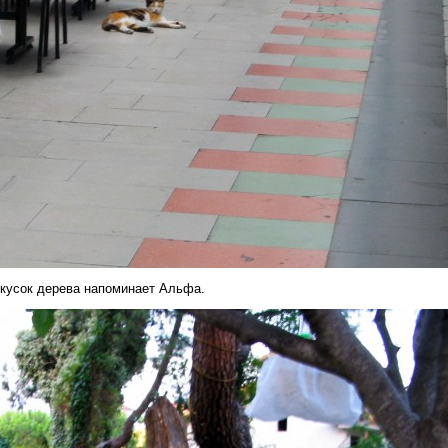
т кусок дерева напоминает Альфа.