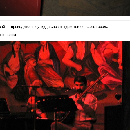
ай — проводится шоу, куда свозят туристов со всего города.
 с сазом.