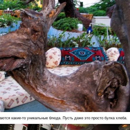
ются какие-то уникальные блюда. Пусть даже это просто булка хлеба.