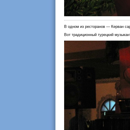
В одном из ресторанов — Керван сар
Вот традиционный турецкий музыкант