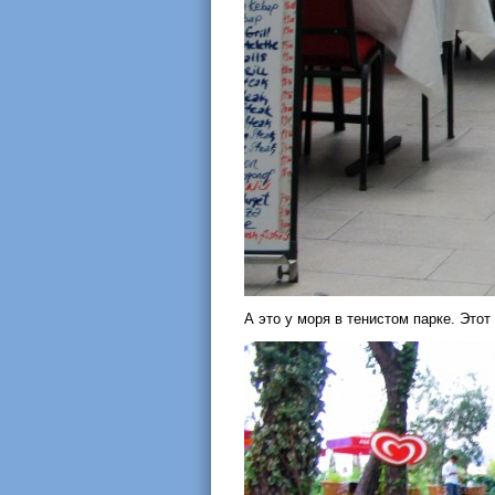
А это у моря в тенистом парке. Это