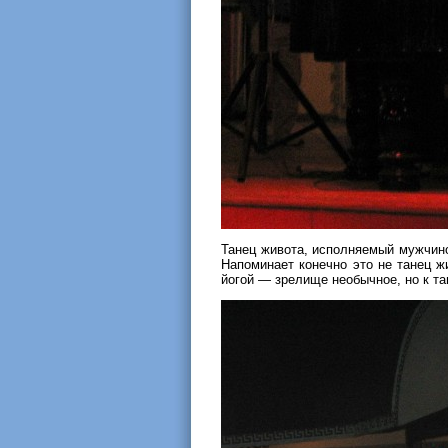
Танец живота, исполняемый мужчино
Напоминает конечно это не танец ж
йогой — зрелище необычное, но к т