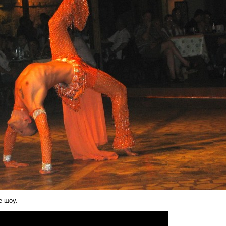
е шоу.