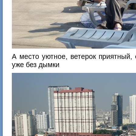
А место уютное, ветерок приятный,
уже без дымки