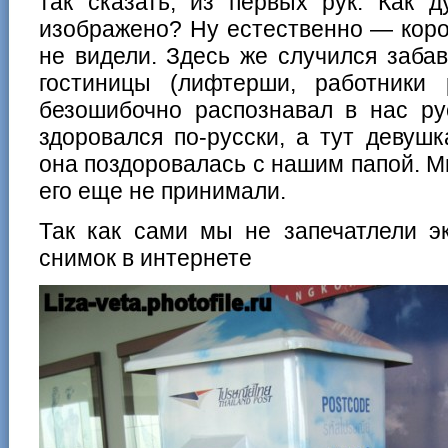
так сказать, из первых рук. Как 
изображено? Ну естественно — коро
не видели. Здесь же случился заба
гостиницы (лифтерши, работники
безошибочно распознавал в нас ру
здоровался по-русски, а тут девушк
она поздоровалась с нашим папой. М
его еще не принимали.
Так как сами мы не запечатлели э
снимок в интернете