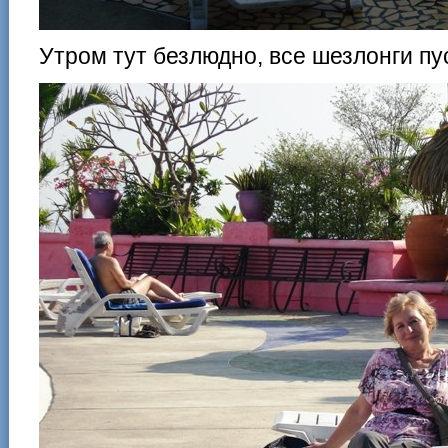
Утром тут безлюдно, все шезлонги пу