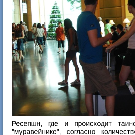
Ресепшн, где и происходит таин
"муравейнике", согласно количест