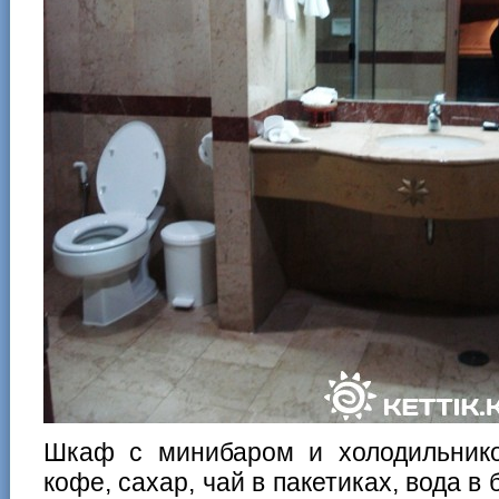
Шкаф с минибаром и холодильником
кофе, сахар, чай в пакетиках, вода в