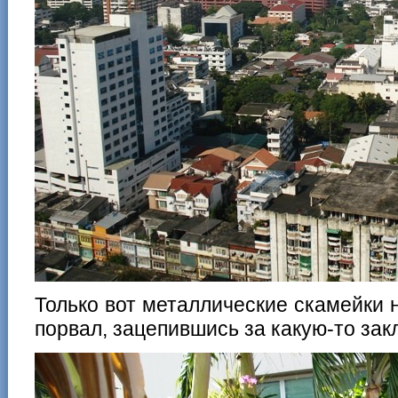
Только вот металлические скамейки
порвал, зацепившись за какую-то закл