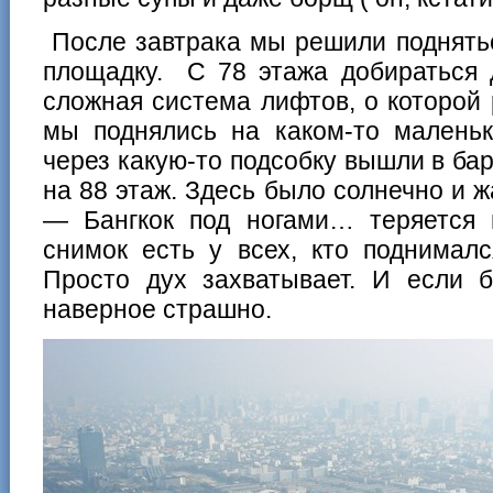
После завтрака мы решили поднять
площадку. С 78 этажа добираться 
сложная система лифтов, о которой р
мы поднялись на каком-то малень
через какую-то подсобку вышли в ба
на 88 этаж. Здесь было солнечно и жа
— Бангкок под ногами… теряется 
снимок есть у всех, кто поднимал
Просто дух захватывает. И если 
наверное страшно.