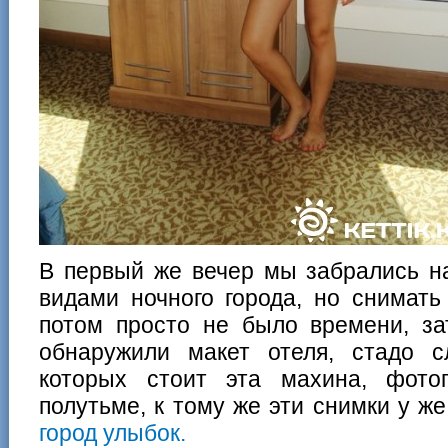
В первый же вечер мы забрались н
видами ночного города, но снимать
потом просто не было времени, за
обнаружили макет отеля, стадо с
которых стоит эта махина, фото
полутьме, к тому же эти снимки у ж
город улыбок.