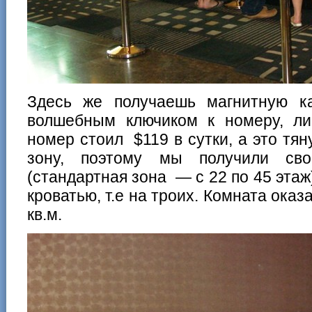
Здесь же получаешь магнитную кар
волшебным ключиком к номеру, лиф
номер стоил $119 в сутки, а это тян
зону, поэтому мы получили св
(стандартная зона — с 22 по 45 этаж
кроватью, т.е на троих. Комната оказ
кв.м.