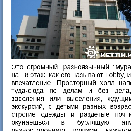
Это огромный, разноязычный "мура
на 18 этаж, как его называют Lobby,
впечатление. Просторный холл на
туда-сюда по делам и без дела
заселения или выселения, ждущи
экскурсий, с детьми разных возра
строгие одежды и раздетые почт
окунаешься в бурлящую атм
разностороннего туризма, кажет