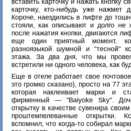
вставить карточку и нажать кнопку с
карточку, кто-нибудь уже нажмет д
Короче, наездились в лифте до тошн
стояли, как описывают и долго не 
после нажатия кнопки, двигаются л
еще один приятный момент, ко
разноязыкой шумной и "тесной" к
этажа. За два дня, что мы прове
встретили ни одного человека, как бу
Еще в отеле работает свое почтово
это громко сказано), просто на 77 эт
которая наклеивает марки и ст
фирменный — "Baiyoke Sky". Доч
открытку в качестве сувенира своим
проштемпелеванные открытки. К
вспомнил, что когда-то собирал марк