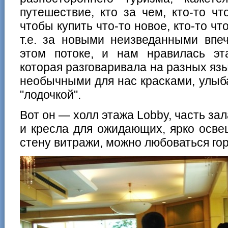
путешествие, кто за чем, кто-то чт
чтобы купить что-то новое, кто-то чт
т.е. за новыми неизведанными впе
этом потоке, и нам нравилась эт
которая разговаривала на разных яз
необычными для нас красками, улыб
"лодочкой".
Вот он — холл этажа Lobby, часть за
и кресла для ожидающих, ярко осве
стену витражи, можно любоваться гор