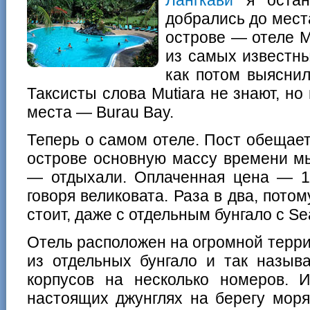
добрались до мест
острове — отеле M
из самых известны
как потом выяснил
Таксисты слова Mutiara не знают, но
места — Burau Bay.
Теперь о самом отеле. Пост обещает
острове основную массу времени м
— отдыхали. Оплаченная цена — 12
говоря великовата. Раза в два, потом
стоит, даже с отдельным бунгало с Se
Отель расположен на огромной терри
из отдельных бунгало и так назы
корпусов на несколько номеров. 
настоящих джунглях на берегу моря