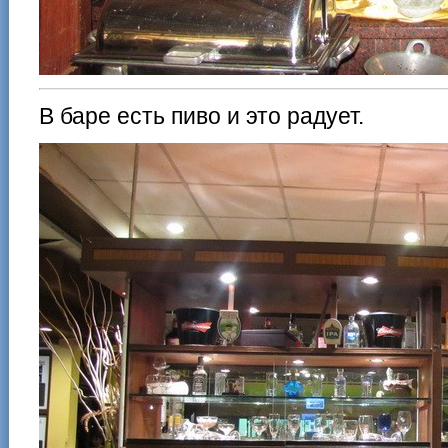
В баре есть пиво и это радует.