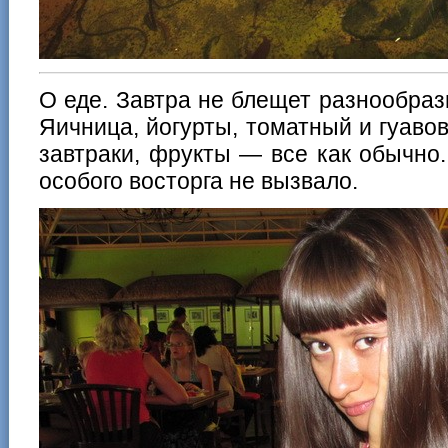
О еде. Завтра не блещет разнообрази
Яичница, йогурты, томатный и гуавов
завтраки, фрукты — все как обычно.
особого восторга не вызвало.