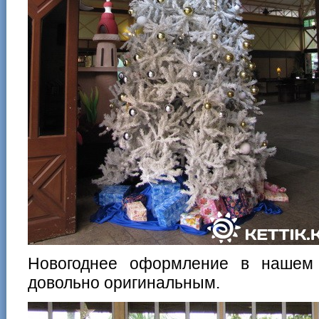
Новогоднее оформление в нашем
довольно оригинальным.