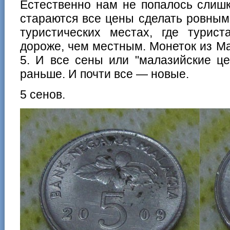
Естественно нам не попалось слишк
стараются все цены сделать ровными
туристических местах, где турис
дороже, чем местным. Монеток из М
5. И все сены или "малазийские це
раньше. И почти все — новые.
5 сенов.