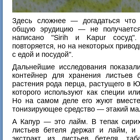
Здесь сложнее — догадаться что 
общую эрудицию — не получаетс
написано "Sirih и Kapur сосуд"
повторяется, но на некоторых привод
с едой и посудой".
Дальнейшие исследования показали,
контейнер для хранения листьев 
растения рода перца, растущего в Ю
которого используют как специи ил
Но на самом деле его жуют вместе
тонизирующее средство — этакий ма
А Капур — это лайм. В тепак сири
листьев бетеля держат и лайм, и 
экстракт из листьев бетеля, та