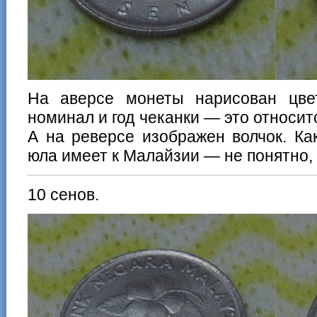
На аверсе монеты нарисован цвето
номинал и год чеканки — это относит
А на реверсе изображен волчок. Ка
юла имеет к Малайзии — не понятно,
10 сенов.