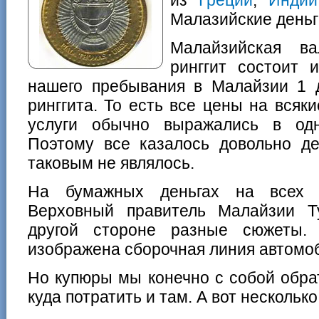
Малазийские деньг
Малайзийская в
ринггит состоит 
нашего пребывания в Малайзии 1 
ринггита. То есть все цены на вся
услуги обычно выражались в одн
Поэтому все казалось довольно д
таковым не являлось.
На бумажных деньгах на всех 
Верховный правитель Малайзии Т
другой стороне разные сюжеты.
изображена сборочная линия автом
Но купюры мы конечно с собой обра
куда потратить и там. А вот несколько