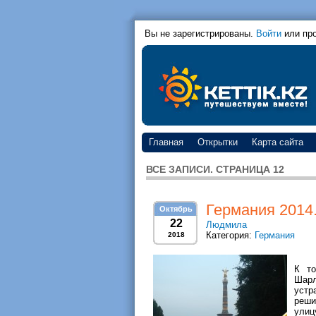
Вы не зарегистрированы.
Войти
или пр
Главная
Открытки
Карта сайта
ВСЕ ЗАПИСИ. СТРАНИЦА 12
Германия 2014.
Октябрь
22
Людмила
Категория:
Германия
2018
К то
Шарл
устр
реши
улиц