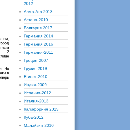
2012
Алма-Ата 2013
Астана-2010
Болгария 2017
Германия 2014
ашли,
город
Германия 2016
атным
а — 2
Германия-2011
улице
Греция-2007
Грузия 2019
и. Но
аки в
Египет-2010
теперь
Индия-2009
Испания-2012
Италия-2013
Калифорния 2019
Куба-2012
Малайзия-2010