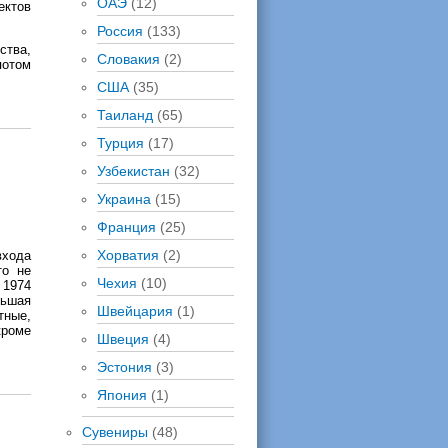
ОАЭ
(12)
ектов
Россия
(133)
ства,
Словакия
(2)
потом
США
(35)
Таиланд
(65)
Турция
(17)
Узбекистан
(32)
Украина
(15)
Франция
(25)
Хорватия
(2)
входа
то не
Чехия
(10)
 1974
льшая
Швейцария
(1)
тные,
кроме
Швеция
(4)
Эстония
(3)
Япония
(1)
Сувениры
(48)