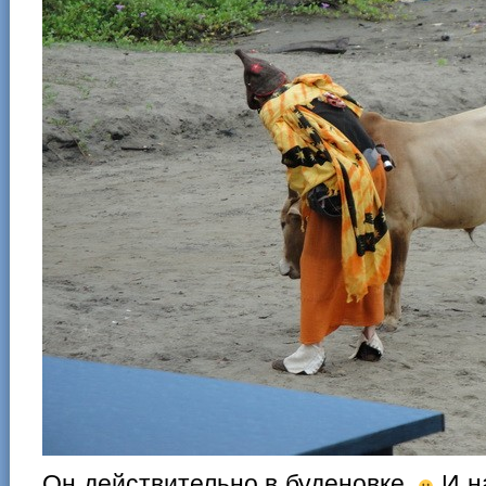
Он действительно в буденовке.
И н