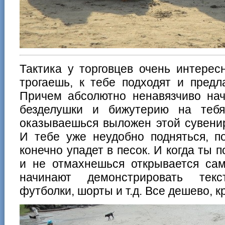
Тактика у торговцев очень интерес
трогаешь, к тебе подходят и предл
Причем абсолютно ненавязчиво нач
безделушки и бижутерию на теб
оказываешься выложен этой сувени
И тебе уже неудобно подняться, п
конечно упадет в песок. И когда ты 
и не отмахнешься открывается са
начинают демонстрировать текс
футболки, шорты и т.д. Все дешево, к