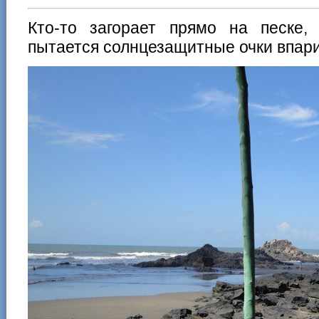
Кто-то загорает прямо на песке,
пытается солнцезащитные очки впари