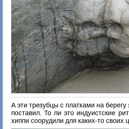
А эти трезубцы с платками на берегу 
поставил. То ли это индуистские ри
хиппи соорудили для каких-то своих 