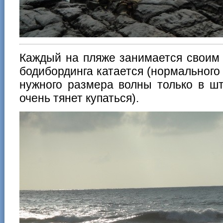
Каждый на пляже занимается своим 
бодибординга катается (нормальног
нужного размера волны только в шт
очень тянет купаться).