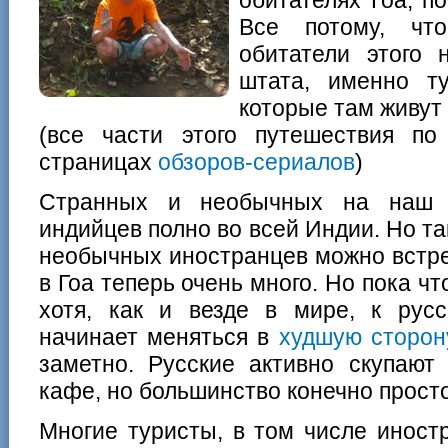
Все потому, чт
обитатели этого 
штата, именно т
которые там живут
(все части этого путешествия п
страницах
обзоров-сериалов
)
Странных и необычных на наш н
индийцев полно во всей Индии. Но та
необычных иностранцев можно встрет
в Гоа теперь очень много. Но пока чт
хотя, как и везде в мире, к рус
начинает меняться в
худшую сторон
заметно. Русские активно скупают
кафе, но большинство конечно прост
Многие туристы, в том числе иност