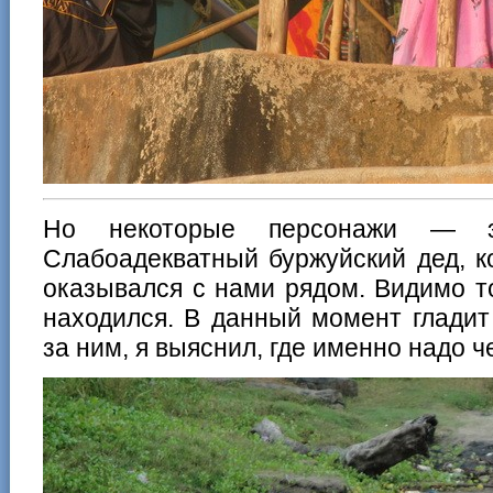
Но некоторые персонажи — эт
Слабоадекватный буржуйский дед, к
оказывался с нами рядом. Видимо т
находился. В данный момент гладит
за ним, я выяснил, где именно надо 