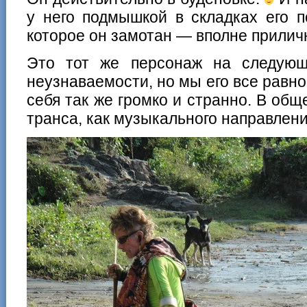
у него подмышкой в складках его п
которое он замотан — вполне прилич
Это тот же персонаж на следующ
неузнаваемости, но мы его все равно
себя так же громко и странно. В об
транса, как музыкального направлени