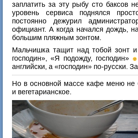
заплатить за эту рыбу сто баксов не
уровень сервиса поднялся прос
постоянно дежурил администрат
официант. А когда начался дождь, на
большим пляжным зонтом.
Мальчишка тащит над тобой зонт и
господин», «Я подожду, господин»
английски, а «господин» по-русски. 
Но в основной массе кафе меню не б
и вегетарианское.