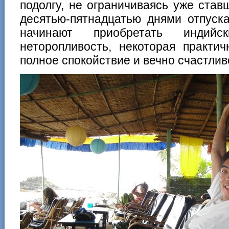
подолгу, не ограничиваясь уже ста
десятью-пятнадцатью днями отпуска
начинают приобретать инди
неторопливость, некоторая практи
полное спокойствие и вечно счастли