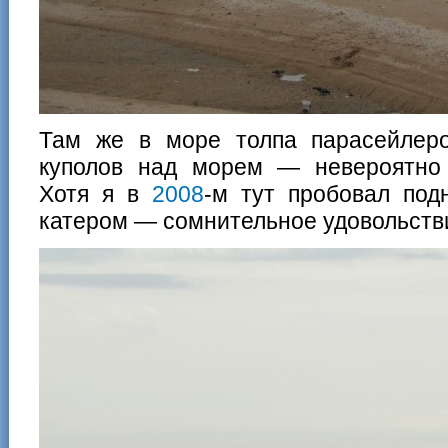
Там же в море толпа парасейлер
куполов над морем — невероятно 
Хотя я в
2008
-м тут пробовал под
катером — сомнительное удовольств