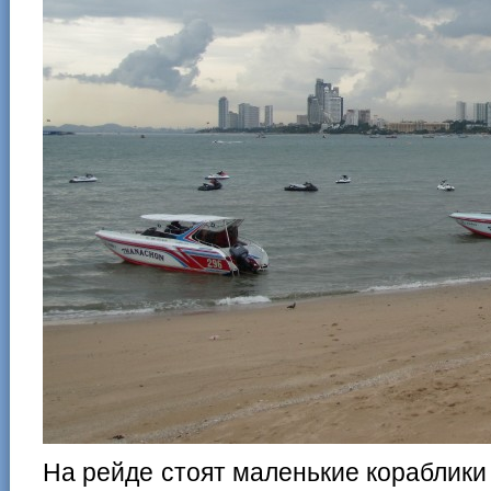
На рейде стоят маленькие кораблики