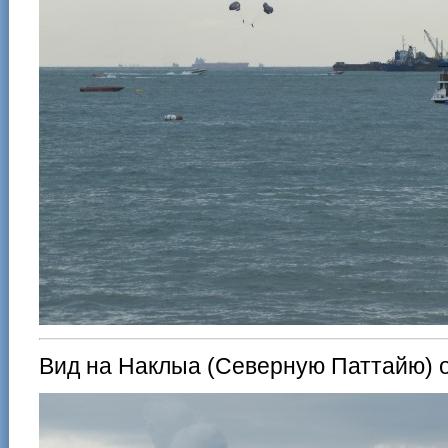
Вид на Наклыа (Северную Паттайю) о