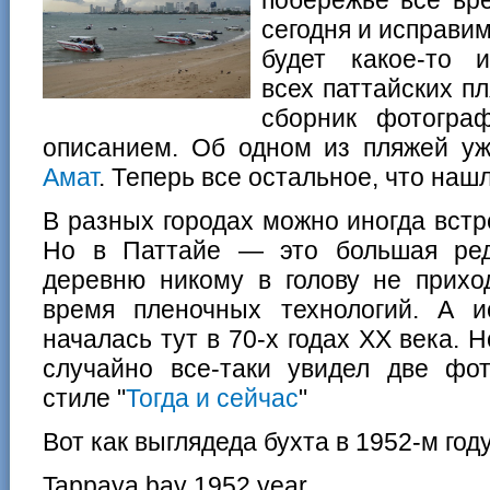
сегодня и исправим
будет какое-то 
всех паттайских п
сборник фотогра
описанием. Об одном из пляжей 
Амат
. Теперь все остальное, что наш
В разных городах можно иногда вст
Но в Паттайе — это большая ред
деревню никому в голову не прихо
время пленочных технологий. А и
началась тут в 70-х годах XX века. 
случайно все-таки увидел две ф
стиле "
Тогда и сейчас
"
Вот как выглядеда бухта в 1952-м году
Tappaya bay 1952 year