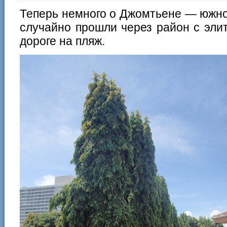
Теперь немного о Джомтьене — южно
случайно прошли через район с эл
дороге на пляж.