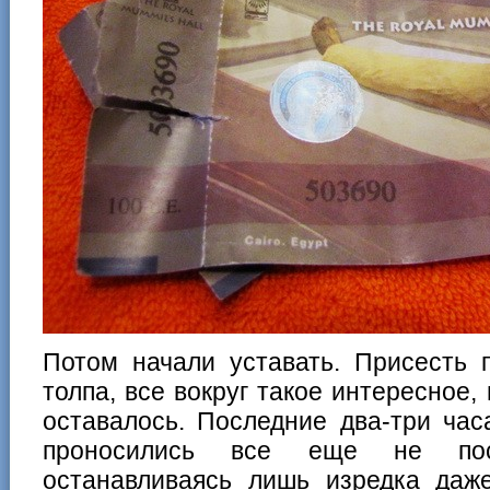
Потом начали уставать. Присесть п
толпа, все вокруг такое интересное,
оставалось. Последние два-три час
проносились все еще не по
останавливаясь лишь изредка даж