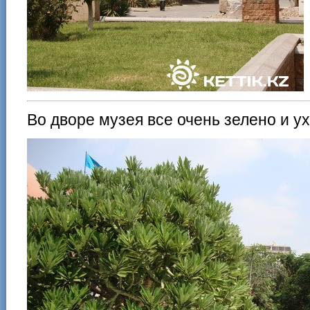
Во дворе музея все очень зелено и у