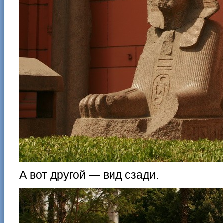
А вот другой — вид сзади.