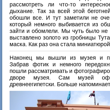
рассмотреть ли что-то интересн
дыхание. Так за всей этой беготне
обошли все. И тут заметили не оче
который немного выбивается из об
зайти и обомлели. Мы чуть было не 
выставлено золото из гробницы Тут
маска. Как раз она стала миниатюрой
Наконец мы вышли из музея и по
Забрав фотик и немного передохн
пошли рассматривать и фотографиров
дворе музея. Сам музей оф
древнеегипетски. Больше напоминает