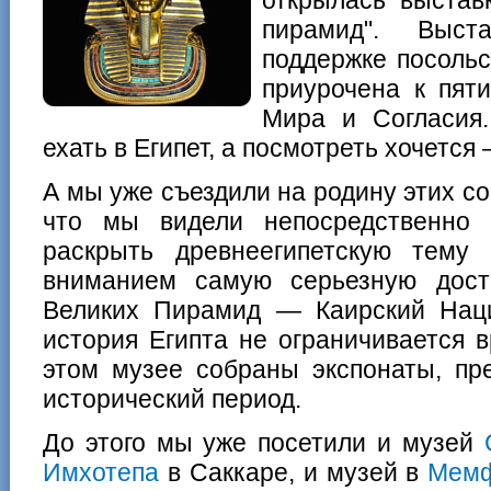
пирамид". Выст
поддержке посольс
приурочена к пят
Мира и Согласия.
ехать в Египет, а посмотреть хочется
А мы уже съездили на родину этих со
что мы видели непосредственно
раскрыть древнеегипетскую тему
вниманием самую серьезную дост
Великих Пирамид — Каирский Нац
история Египта не ограничивается 
этом музее собраны экспонаты, пр
исторический период.
До этого мы уже посетили и музей
Имхотепа
в Саккаре, и музей в
Мем