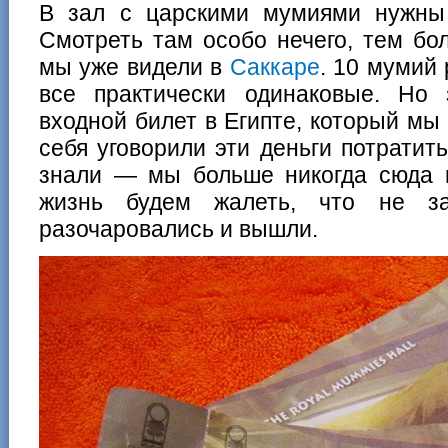
В зал с царскими мумиями нужны
Смотреть там особо нечего, тем б
мы уже видели в
Саккаре
. 10 мумий
все практически одинаковые. Но
входной билет в Египте, который м
себя уговорили эти деньги потратить
знали — мы больше никогда сюда 
жизнь будем жалеть, что не за
разочаровались и вышли.