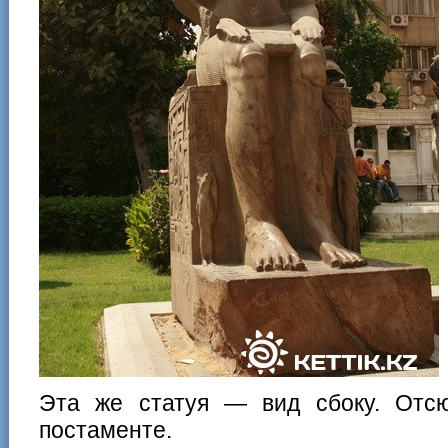
Эта же статуя — вид сбоку. Отс
постаменте.