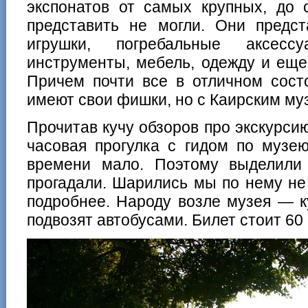
экспонатов от самых крупных, до
представить не могли. Они предст
игрушки, погребальные аксесс
инструменты, мебель, одежду и еще
Причем почти все в отличном сост
имеют свои фишки, но с Каирским му
Прочитав кучу обзоров про экскурсию
часовая прогулка с гидом по музе
времени мало. Поэтому выделили
прогадали. Шарились мы по нему не
подробнее. Народу возле музея — к
подвозят автобусами. Билет стоит 60