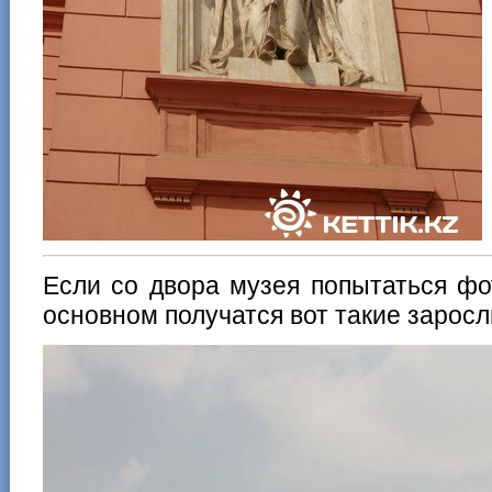
Если со двора музея попытаться фо
основном получатся вот такие заросл