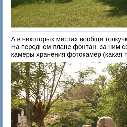
А в некоторых местах вообще толкучка
На переднем плане фонтан, за ним сф
камеры хранения фотокамер (какая-т