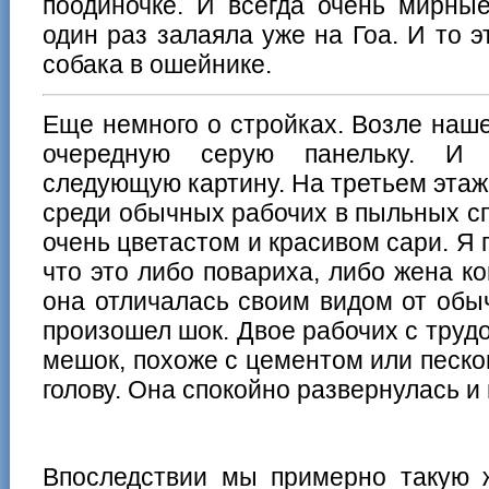
поодиночке. И всегда очень мирны
один раз залаяла уже на Гоа. И то э
собака в ошейнике.
Еще немного о стройках. Возле наше
очередную серую панельку. И
следующую картину. На третьем этаж
среди обычных рабочих в пыльных с
очень цветастом и красивом сари. Я 
что это либо повариха, либо жена ко
она отличалась своим видом от обыч
произошел шок. Двое рабочих с труд
мешок, похоже с цементом или песком
голову. Она спокойно развернулась и 
Впоследствии мы примерно такую 