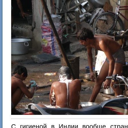
С гигиеной в Индии вообще стра