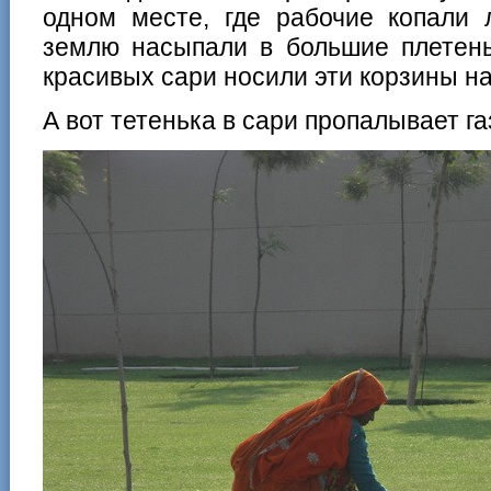
одном месте, где рабочие копали 
землю насыпали в большие плетен
красивых сари носили эти корзины на
А вот тетенька в сари пропалывает га