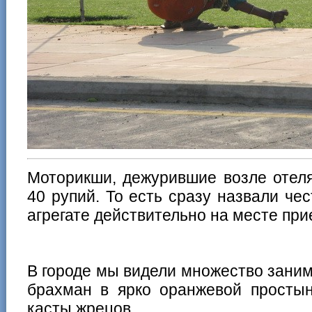
Моторикши, дежурившие возле отеля
40 рупий. То есть сразу назвали чес
агрегате действительно на месте при
В городе мы видели множество зани
брахман в ярко оранжевой простын
касты жрецов.