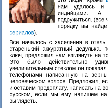
нам удалось и 
индийцами. А
подружиться. (все 
порядку вы найд
сериалов
).
Все началось с заселения в отель
старенький аккуратный дедулька, 
ключ, предложил нам взглянуть на то
Это было действительно уди
увеличительным стеклом он показал 
телефонами написанную на зерны
человеческом волосе. Предложил, е
и оставим предоплату, написать на в
русском, если мы ему напишем на 
выглядеть.