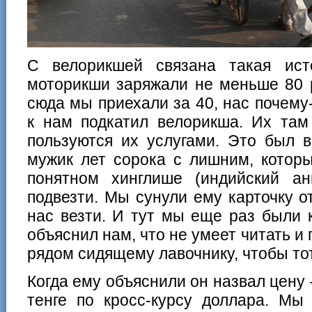
С велорикшей связана такая ист
моторикши заряжали не меньше 80 р
сюда мы приехали за 40, нас почему-
к нам подкатил велорикша. Их там
пользуются их услугами. Это был 
мужик лет сорока с лишним, котор
понятном хинглише (индийский ан
подвезти. Мы сунули ему карточку от
нас везти. И тут мы еще раз были 
объяснил нам, что не умеет читать и
рядом сидящему лавочнику, чтобы то
Когда ему объяснили он назвал цену
тенге по кросс-курсу доллара. Мы 