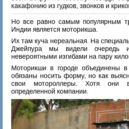
какафонию из гудков, звонков и крико
Но все равно самым популярным тр
Индии является моторикша.
Их там куча нереальная. На специаль
Джейпура мы видели очередь и
невероятными изгибами на пару кило
Моторикши в городе объединены в 
обязаны носить форму, но как выяс
свои мотороллеры. Хотя они 
определенной компании.