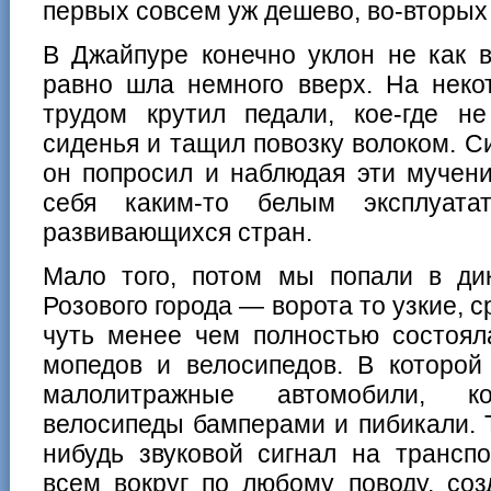
первых совсем уж дешево, во-вторых
В Джайпуре конечно уклон не как в
равно шла немного вверх. На неко
трудом крутил педали, кое-где не
сиденья и тащил повозку волоком. Си
он попросил и наблюдая эти мучени
себя каким-то белым эксплуата
развивающихся стран.
Мало того, потом мы попали в ди
Розового города — ворота то узкие, 
чуть менее чем полностью состоял
мопедов и велосипедов. В которой
малолитражные автомобили, к
велосипеды бамперами и пибикали. Та
нибудь звуковой сигнал на транспо
всем вокруг по любому поводу, со