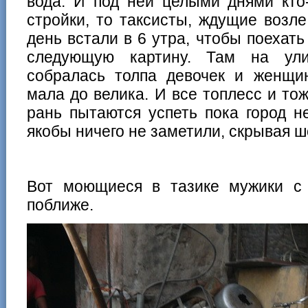
вода. И под ней целыми днями кто
стройки, то таксисты, ждущие возле
день встали в 6 утра, чтобы поехать
следующую картину. Там на ули
собралась толпа девочек и женщин
мала до велика. И все топлесс и то
рань пытаются успеть пока город 
якобы ничего не заметили, скрывая ш
Вот моющиеся в тазике мужики с
поближе.