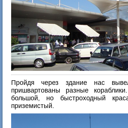
Пройдя через здание нас выве
пришвартованы разные кораблик
большой, но быстроходный крас
приземистый.