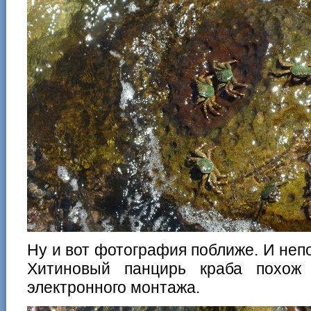
Ну и вот фотография поближе. И непо
Хитиновый панцирь краба похож
электронного монтажа.