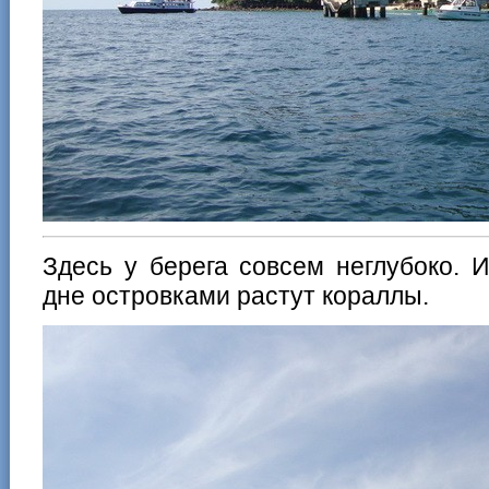
Здесь у берега совсем неглубоко. 
дне островками растут кораллы.