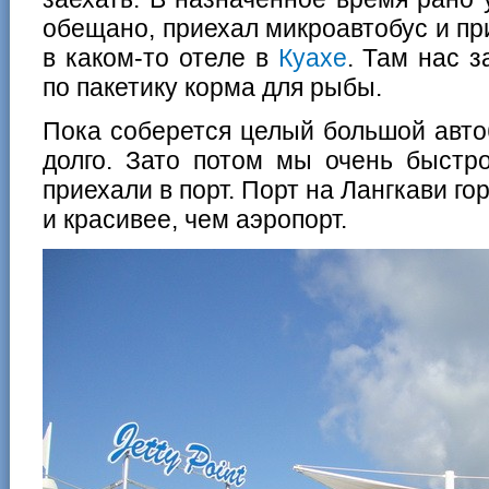
обещано, приехал микроавтобус и п
в каком-то отеле в
Куахе
. Там нас 
по пакетику корма для рыбы.
Пока соберется целый большой авто
долго. Зато потом мы очень быстро
приехали в порт. Порт на Лангкави г
и красивее, чем аэропорт.