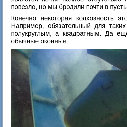
повезло, но мы бродили почти в пуст
Конечно некоторая колхозность эт
Например, обязательный для таких
полукруглым, а квадратным. Да е
обычные оконные.