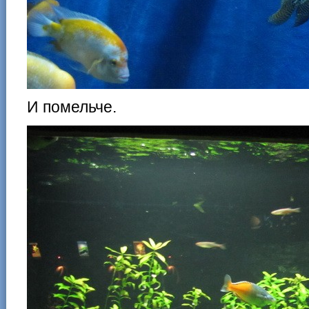
И помельче.