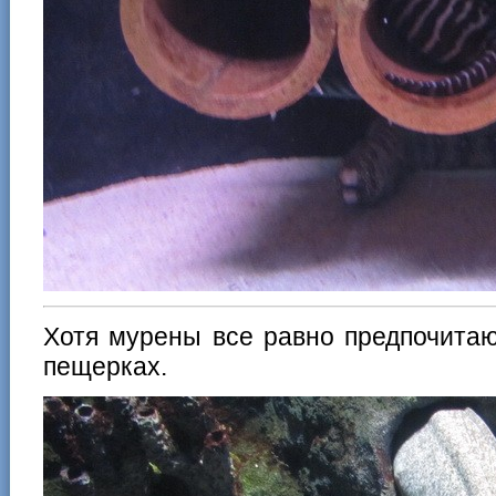
Хотя мурены все равно предпочитаю
пещерках.