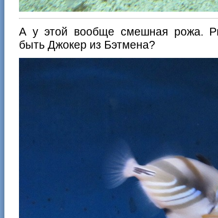
А у этой вообще смешная рожа. Р
быть Джокер из Бэтмена?