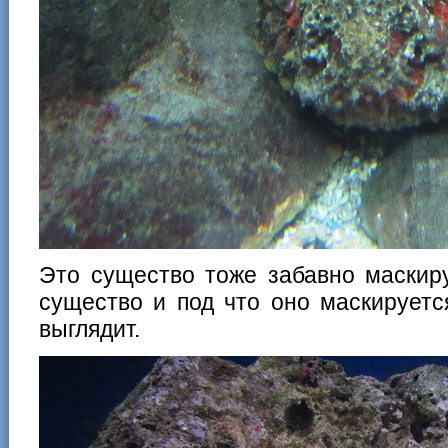
Это существо тоже забавно маскиру
существо и под что оно маскируетс
выглядит.