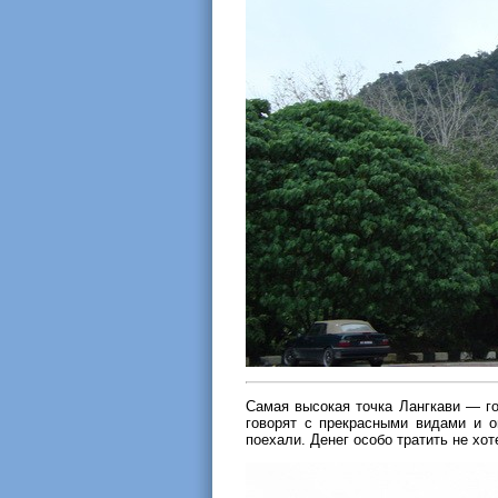
Самая высокая точка Лангкави — го
говорят с прекрасными видами и о
поехали. Денег особо тратить не хо