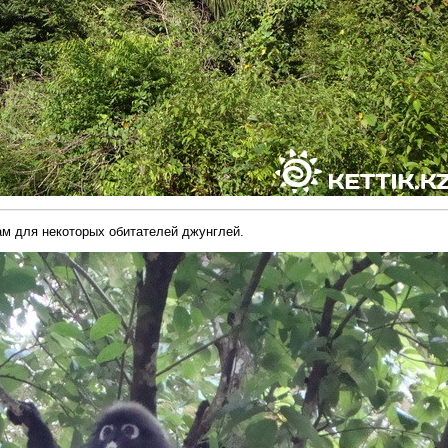
м для некоторых обитателей джунглей.