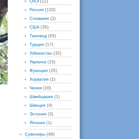
ОАЭ
(12)
Россия
(133)
Словакия
(2)
США
(35)
Таиланд
(65)
Турция
(17)
Узбекистан
(32)
Украина
(15)
Франция
(25)
Хорватия
(2)
Чехия
(10)
Швейцария
(1)
Швеция
(4)
Эстония
(3)
Япония
(1)
Сувениры
(48)