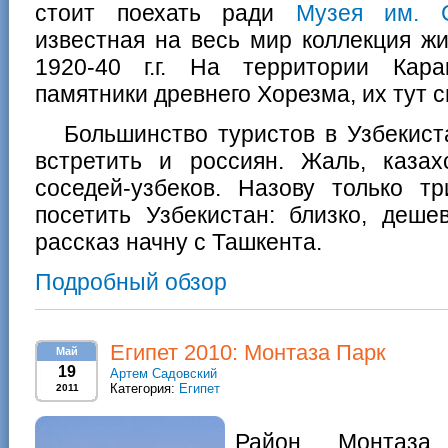
стоит поехать ради
Музея им. С
известная на весь мир коллекция жи
1920-40 г.г. На территории Кар
памятники древнего Хорезма, их тут 
Большинство туристов в Узбекист
встретить и россиян. Жаль, каза
соседей-узбеков. Назову только т
посетить Узбекистан: близко, деше
рассказ начну с Ташкента.
Подробный обзор
Египет 2010: Монтаза Парк
Май
19
Артем Садовский
Категория:
Египет
2011
Район Монтаз