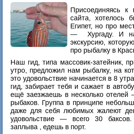
Присоединяясь к 
сайта, хотелось 
Египет, но про ме
— Хургаду. И на
экскурсию, котору
про рыбалку в Крас
Наш гид, типа массовик-затейник, п
утро, предложил нам рыбалку, на ко
это удовольствие начинается в 8 утра
гид, забирает тебя и сажает в автобу
ещё заезжаешь в несколько отелей 
рыбаков. Группа в принципе небольш
даже для себя любимых жалеют дене
удовольствие — всего 30 баксов.
заплыва , едешь в порт.