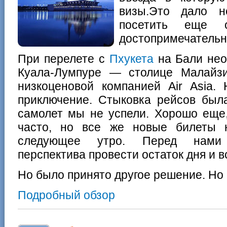
визы.Это дало н
посетить еще о
достопримечатель
При перелете с
Пхукета
на Бали нео
Куала-Лумпуре — столице Малайзи
низкоценовой компанией Air Asia
приключение. Стыковка рейсов был
самолет мы не успели. Хорошо еще,
часто, но все же новые билеты 
следующее утро. Перед нами 
перспектива провести остаток дня и в
Но было принято другое решение. Но 
Подробный обзор