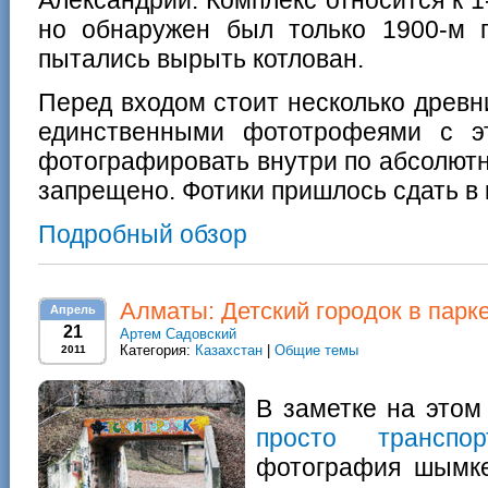
Александрии. Комплекс относится к 1
но обнаружен был только 1900-м г
пытались вырыть котлован.
Перед входом стоит несколько древн
единственными фототрофеями с э
фотографировать внутри по абсолют
запрещено. Фотики пришлось сдать в
Подробный обзор
Алматы: Детский городок в парке
Апрель
21
Артем Садовский
Категория:
Казахстан
|
Общие темы
2011
В заметке на этом
просто транспор
фотография шымкен