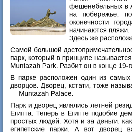
фешенебельных в А
на побережье, п
оконечности горо
начинаются пляжи, 
Здесь же располож
Самой большой достопримечательнос
парк, который в принципе называетс
Muntazah Park. Разбит он в конце 19-г
В парке расположен один из самых
дворцов. Дворец, кстати, тоже назы
— Muntazah Palace.
Парк и дворец являлись летней рези
Египта. Теперь в Египте подобие де
простых людей. Хотя и за деньги, ка
египетские парки. А вот дворец 