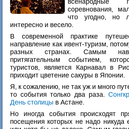
всенародные п
соревнования, ма
что угодно, но 
интересно и весело.
В современной практике путеше
направление как ивент-туризм, потом
разных странах. Самым нав
притягательным событием, кото
туристов, является Карнавал в Р
приходит цветение сакуры в Японии.
Я, к сожалению, не так уж и много пу
то события только два раза.
Сонгк
День столицы
в Астане.
Но иногда события происходят пр
посещения которых не надо никуда е