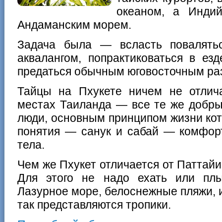
океаном, а Индий
Андаманским морем.
Задача была — всласть повалять
аквалангом, попрактиковаться в ез
предаться обычным юговосточным ра
Тайцы на Пхукете ничем не отлич
местах Таиланда — все те же добры
люди, основным принципом жизни кот
понятия — санук и сабай — комфор
тела.
Чем же Пхукет отличается от Паттайи
Для этого не надо ехать или плы
Лазурное море, белоснежные пляжи, 
так представляются тропики.