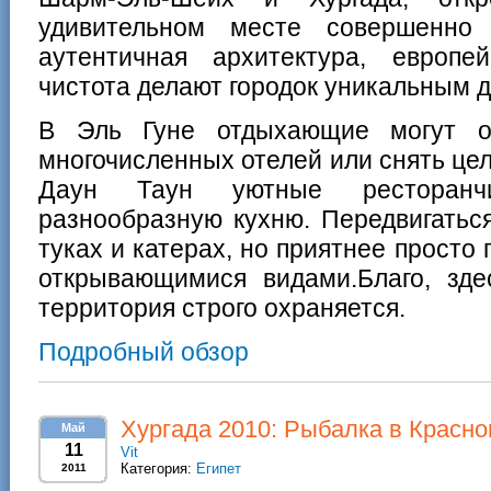
удивительном месте совершенно 
аутентичная архитектура, европе
чистота делают городок уникальным д
В Эль Гуне отдыхающие могут о
многочисленных отелей или снять цел
Даун Таун уютные ресторанч
разнообразную кухню. Передвигаться
туках и катерах, но приятнее просто
открывающимися видами.Благо, зде
территория строго охраняется.
Подробный обзор
Хургада 2010: Рыбалка в Красн
Май
11
Vit
Категория:
Египет
2011