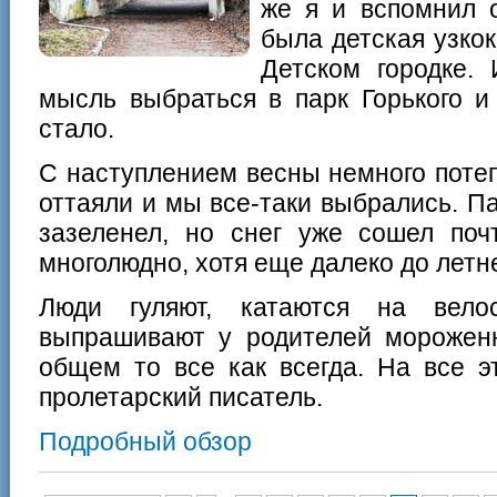
же я и вспомнил 
была детская узко
Детском городке.
мысль выбраться в парк Горького и
стало.
С наступлением весны немного потеп
оттаяли и мы все-таки выбрались. П
зазеленел, но снег уже сошел поч
многолюдно, хотя еще далеко до лет
Люди гуляют, катаются на вело
выпрашивают у родителей морожен
общем то все как всегда. На все э
пролетарский писатель.
Подробный обзор