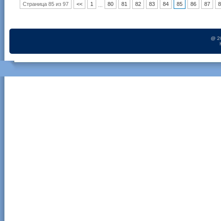
Страница 85 из 97
<<
1
80
81
82
83
84
85
86
87
8
...
@ 2